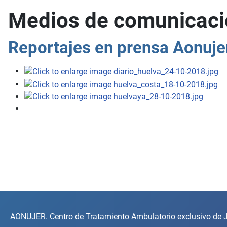
Medios de comunicaci
Reportajes en prensa Aonuje
AONUJER. Centro de Tratamiento Ambulatorio exclusivo de J