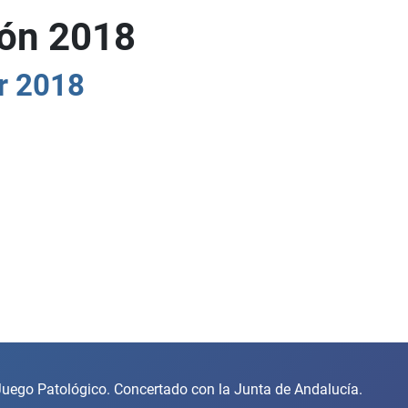
ón 2018
r 2018
uego Patológico. Concertado con la Junta de Andalucía.